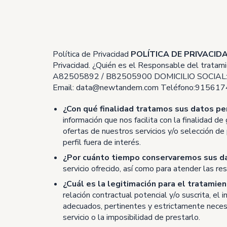
Política de Privacidad
POLÍTICA DE PRIVACID
Privacidad. ¿Quién es el Responsable del tratam
A82505892 / B82505900 DOMICILIO SOCIAL
Email:
data@newtandem.com
Teléfono:915617
¿Con qué finalidad tratamos sus datos p
información que nos facilita con la finalidad de
ofertas de nuestros servicios y/o selección de 
perfil fuera de interés.
¿Por cuánto tiempo conservaremos sus d
servicio ofrecido, así como para atender las re
¿Cuál es la legitimación para el tratamie
relación contractual potencial y/o suscrita, el
adecuados, pertinentes y estrictamente necesar
servicio o la imposibilidad de prestarlo.