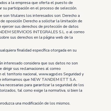
cados a la empresa que oferta el puesto de
r su participación en el proceso de selección.
 son titulares los interesados son: Derecho a
de oposición Derecho a solicitar la limitación de
n ejercer sus derechos de protección de datos
 TANDEM SERVICIOS INTEGRALES S.L. o al correo
 sobre sus derechos en la página web de la
cualquiera finalidad específica otorgada en su
ún interesado considera que sus datos no son
gir sus reclamaciones al correo
 el territorio nacional, www.agpd.es Seguridad y
les, le informamos que NEW TANDEM ETT S.A.
ecesarias para garantizar la seguridad de los
orizados, tal como exige la normativa, si bien la
roduzca una modificación de los mismos.