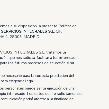
onemos a su disposición la presente Política de
SERVICIOS INTEGRALES S.L
. CIF:
NA 1, 28003, MADRID
IOS INTEGRALES S.L. tratamos la
ción que nos solicita, facilitar a los interesados
 para los futuros procesos de selección si su
mo necesario para la correcta prestación del
otra exigencia legal.
os personales puede ser la ejecución de una
propio interesado. Los datos que le solicitamos son
comunicación podrá afectar a la finalidad del