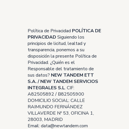
Política de Privacidad
POLÍTICA DE
PRIVACIDAD
Siguiendo los
principios de licitud, lealtad y
transparencia, ponemos a su
disposición la presente Política de
Privacidad. ¿Quién es el
Responsable del tratamiento de
sus datos?
NEW TANDEM ETT
S.A. / NEW TANDEM SERVICIOS
INTEGRALES S.L
. CIF:
A82505892 / B82505900
DOMICILIO SOCIAL: CALLE
RAIMUNDO FERNÁNDEZ
VILLAVERDE Nº 53, OFICINA 1,
28003, MADRID
Email:
data@newtandem.com